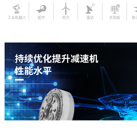
工业机器人
医疗
风力
雷达
太阳能
航