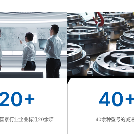
20
+
40
国家行业企业标准20余项
40余种型号的减