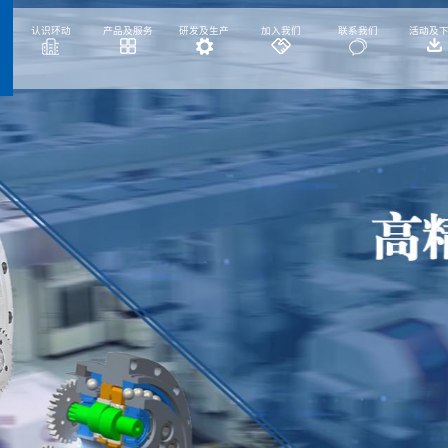
认识环动
产品及服务
研发及生产
加入我们
联系我们
活动及