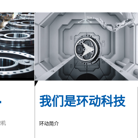
+
我们是环动科技
速机
环动简介