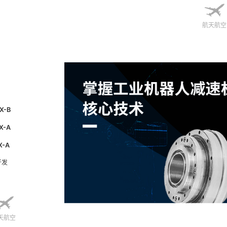
航天航空
X-B
X-A
X-A
开发
天航空