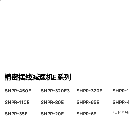
精密摆线减速机E系列
SHPR-450E
SHPR-320E3
SHPR-320E
SHPR-
SHPR-110E
SHPR-80E
SHPR-65E
SHPR-
*其他型号
SHPR-35E
SHPR-20E
SHPR-6E