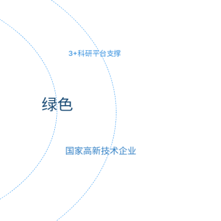
参与行业企业标准20余项
50项+专利
3+科研平台支撑
绿色