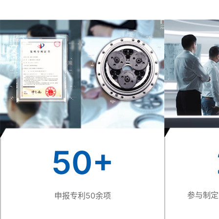
50
+
参与制定
申报专利50余项