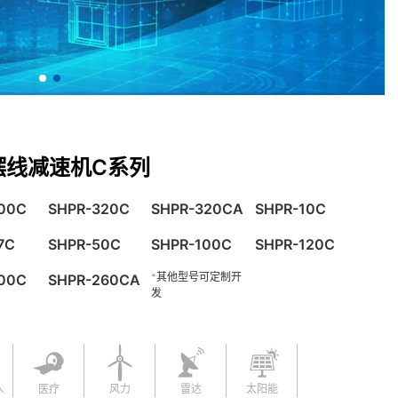
摆线减速机C系列
00C
SHPR-320C
SHPR-320CA
SHPR-10C
7C
SHPR-50C
SHPR-100C
SHPR-120C
*其他型号可定制开
00C
SHPR-260CA
发
人
医疗
风力
雷达
太阳能