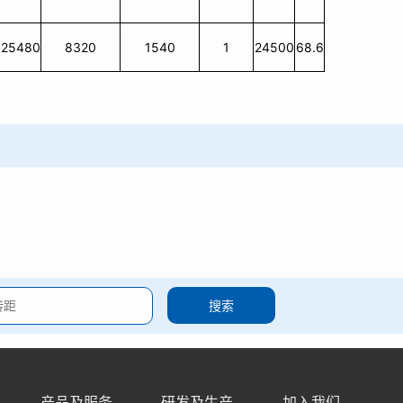
25480
8320
1540
1
24500
68.6
搜索
产品及服务
研发及生产
加入我们