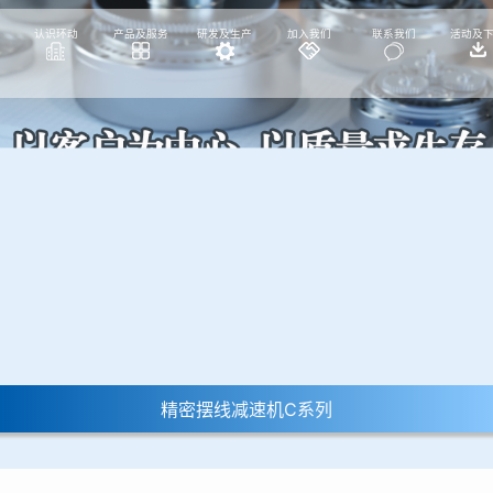
认识环动
产品及服务
研发及生产
加入我们
联系我们
活动及
精密摆线减速机C系列