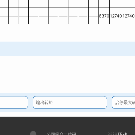
——
——
——
——
——
——
——
——
——
——
6370
12740
12740
公司简介二维码
认识环动