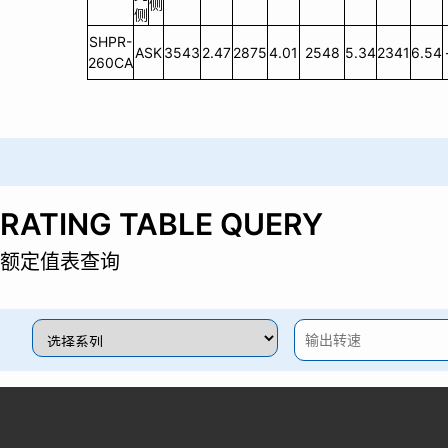
侧
侧
SHPR-
ASK
3543
2.47
2875
4.01
2548
5.34
2341
6.54
260CA
RATING TABLE QUERY
额定值表查询