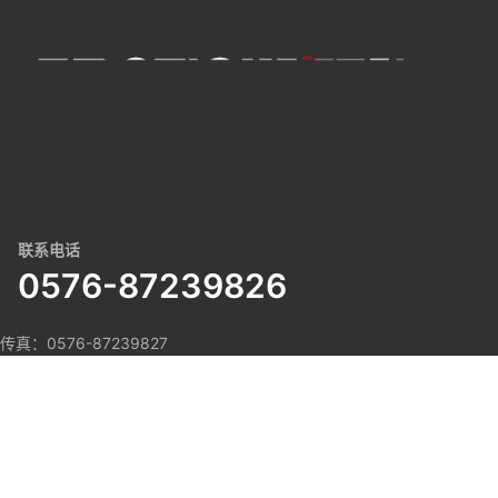
联系电话
0576-87239826
传真：0576-87239827
邮编：317600
地址：浙江省玉环市玉城街道机电工业园区
Copyright 