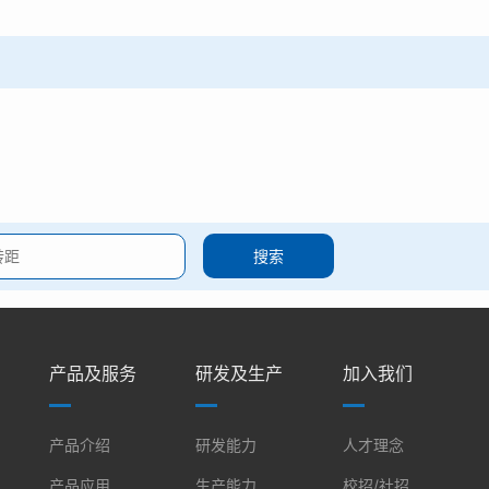
搜索
产品及服务
研发及生产
加入我们
产品介绍
研发能力
人才理念
产品应用
生产能力
校招/社招