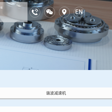
下载
谐波减速机