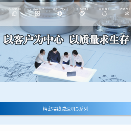
认识环动
产品及服务
研发及生产
加入我们
联系我们
活动及
精密摆线减速机C系列