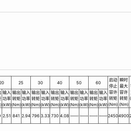
启动
瞬时
20
25
30
40
50
60
停止
最大
容许
容许
出
输入
输出
输入
输出
输入
输出
输入
输出
输入
输出
输入
转矩
转矩
矩
功率
转矩
功率
转矩
功率
转矩
功率
转矩
功率
转矩
功率
(Nm)
(Nm)
)
(kW)
(Nm)
(kW)
(Nm)
(kW)
(Nm)
(kW)
(Nm)
(kW)
(Nm)
(kW)
9
2.51
841
2.94
796
3.33
730
4.08
——
——
——
——
2450
4900