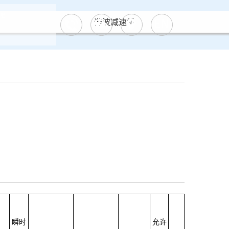
下载
谐波减速机