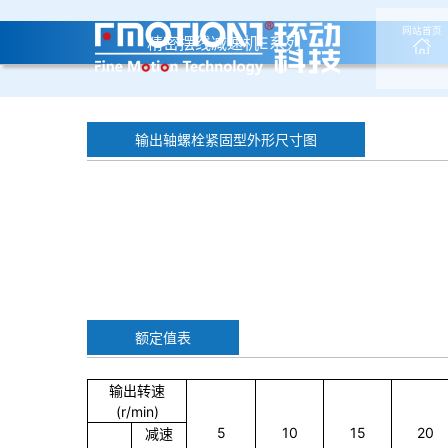
网站首页
精密摆线减速机E系列