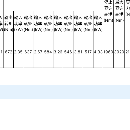
25
30
40
50
60
启动
瞬时
停止
最大
容
容许
容许
力
转矩
转矩
(N
入
输出
输入
输出
输入
输出
输入
输出
输入
输出
输入
(Nm)
(Nm)
率
转矩
功率
转矩
功率
转矩
功率
转矩
功率
转矩
功率
W)
(Nm)
(kW)
(Nm)
(kW)
(Nm)
(kW)
(Nm)
(kW)
(Nm)
(kW)