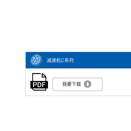
减速机C系列
我要下载