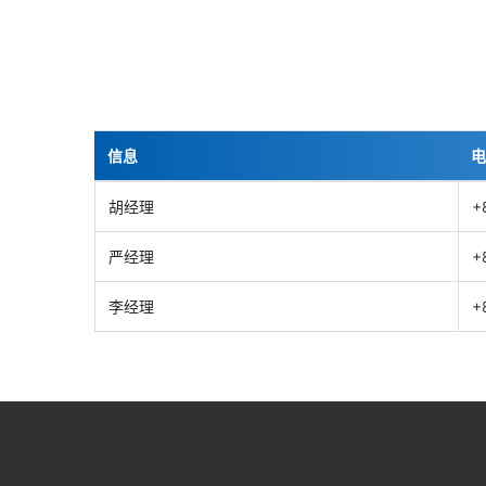
信息
电
胡经理
+
严经理
+
李经理
+