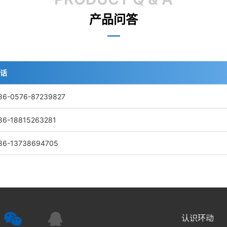
产品问答
话
86-0576-87239827
86-18815263281
86-13738694705
认识环动