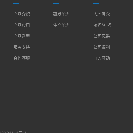
产品介绍
研发能力
人才理念
产品应用
生产能力
校招/社招
产品选型
公司风采
服务支持
公司福利
合作客服
加入环动
2004114号-1