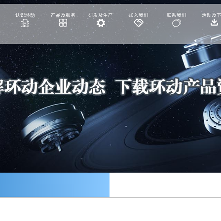
认识环动
产品及服务
研发及生产
加入我们
联系我们
活动及