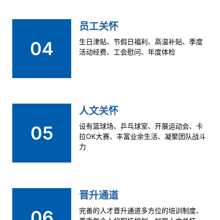
员工关怀
生日津贴、节假日福利、高温补贴、季度
04
活动经费、工会慰问、年度体检
人文关怀
设有篮球场、乒乓球室、开展运动会、卡
05
拉OK大赛、丰富业余生活、凝聚团队战斗
力
晋升通道
完善的人才晋升通道多方位的培训制度、
06