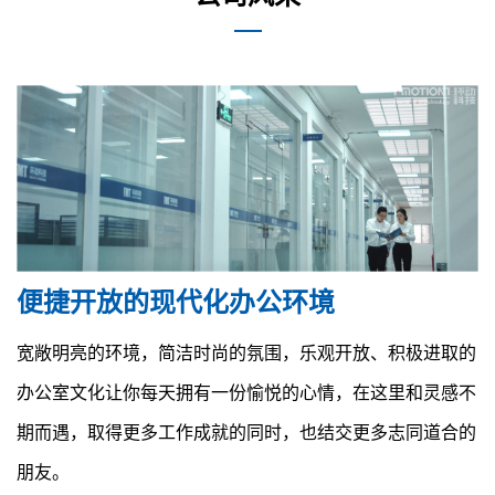
便捷开放的现代化办公环境
宽敞明亮的环境，简洁时尚的氛围，乐观开放、积极进取的
办公室文化让你每天拥有一份愉悦的心情，在这里和灵感不
期而遇，取得更多工作成就的同时，也结交更多志同道合的
朋友。