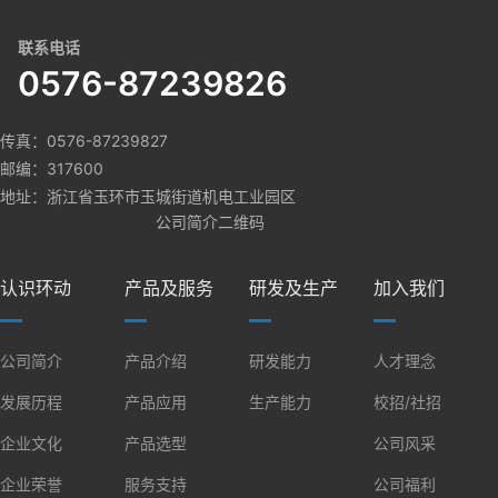
联系电话
0576-87239826
传真：0576-87239827
邮编：317600
地址：浙江省玉环市玉城街道机电工业园区
公司简介二维码
认识环动
产品及服务
研发及生产
加入我们
公司简介
产品介绍
研发能力
人才理念
发展历程
产品应用
生产能力
校招/社招
企业文化
产品选型
公司风采
企业荣誉
服务支持
公司福利