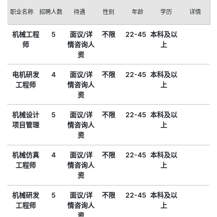
职业名称
招聘人数
待遇
性别
年龄
学历
详情
机械工程
5
面议/详
不限
22-45
本科及以
师
情咨询人
上
资
电机研发
4
面议/详
不限
22-45
本科及以
工程师
情咨询人
上
资
机械设计
5
面议/详
不限
22-45
本科及以
项目管理
情咨询人
上
资
机械仿真
4
面议/详
不限
22-45
本科及以
工程师
情咨询人
上
资
机械研发
5
面议/详
不限
22-45
本科及以
工程师
情咨询人
上
资