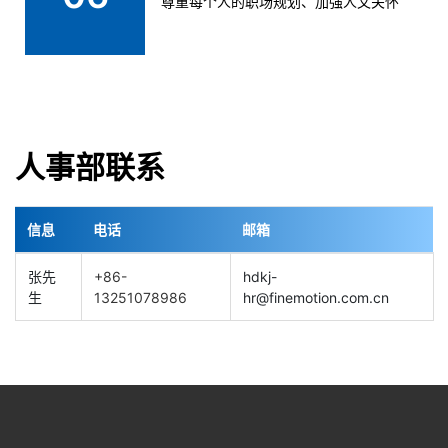
尊重每个人的职场规划、加强人文关怀
人事部联系
信息
电话
邮箱
张先
+86-
hdkj-
生
13251078986
hr@finemotion.com.cn