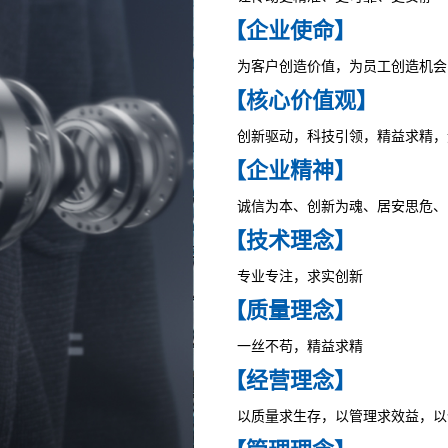
【企业使命】
为客户创造价值，为员工创造机会
【核心价值观】
创新驱动，科技引领，精益求精，
【企业精神】
诚信为本、创新为魂、居安思危、
【技术理念】
专业专注，求实创新
【质量理念】
一丝不苟，精益求精
【经营理念】
以质量求生存，以管理求效益，以