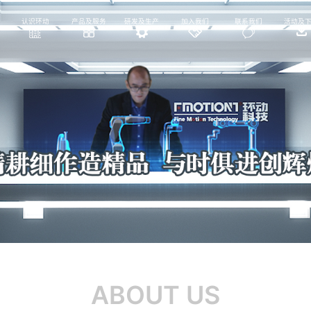
认识环动
产品及服务
研发及生产
加入我们
联系我们
活动及
ABOUT US