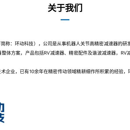
关于我们
下简称：环动科技），公司是从事机器人关节高精密减速器的研
减速器整体方案，产品包括RV减速器、精密配件及谐波减速器，R
业，已有10余年在精密传动领域精耕细作所积累的经验，环