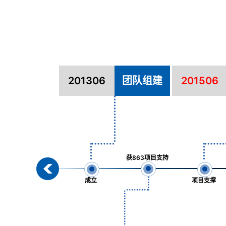
201306
团队组建
201506
获863项目支持
成立
项目支撑