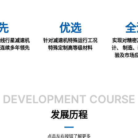
先
优选
全
线行星减速机
针对减速机特殊运行工况
实现对精密
连续多年领先
特殊定制高等级材料
计、 制造
验及市场
DEVELOPMENT COURSE
发展历程
点击左右按钮了解更多