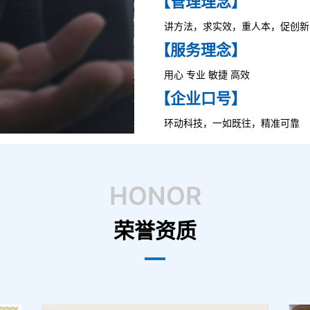
【管理理念】
讲方法，求实效，重人本，促创新
【服务理念】
用心 专业 敏捷 高效
【企业口号】
环动科技，一如既往，精准可靠
HONOR
荣誉资质