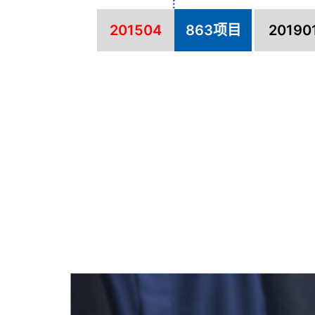
201504
863项目
20190