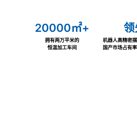
20000
㎡+
领
拥有两万平米的
机器人高精密摆
恒温加工车间
国产市场占有率