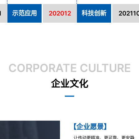
1
示范应用
202012
科技创新
20211
CORPORATE CULTURE
企业文化
【企业愿景】
让传动更精准、更可靠、更安静