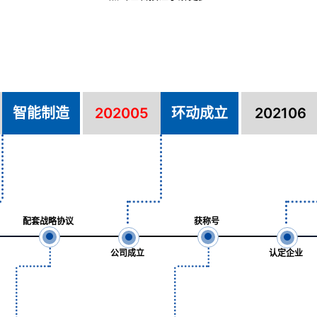
智能制造
202005
环动成立
202106
配套战略协议
获称号
公司成立
认定企业