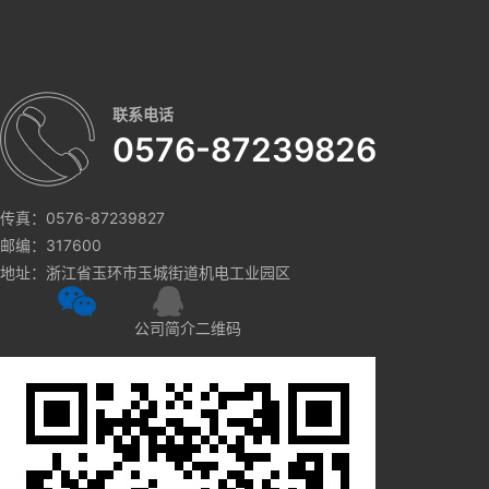
联系电话
0576-87239826
传真：0576-87239827
邮编：317600
地址：浙江省玉环市玉城街道机电工业园区
公司简介二维码