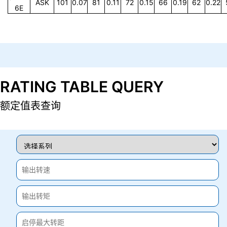
ASK
101
0.07
81
0.11
72
0.15
66
0.19
62
0.22
6E
RATING TABLE QUERY
额定值表查询