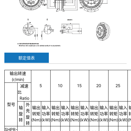
额定值表
输出转速
(r/min)
5
10
15
20
25
减速
比
Ratio
型号
外
轴
输出
输入
输出
输入
输出
输入
输出
输入
输出
输入
壳
旋
转矩
功率
转矩
功率
转矩
功率
转矩
功率
转矩
功率
旋
转
(Nm)
(kW)
(Nm)
(kW)
(Nm)
(kW)
(Nm)
(kW)
(Nm)
(kW)
(
转
SHPR-