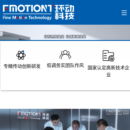
低调务实团队作风
专精传动创新研发
国家认定高新技术企
业