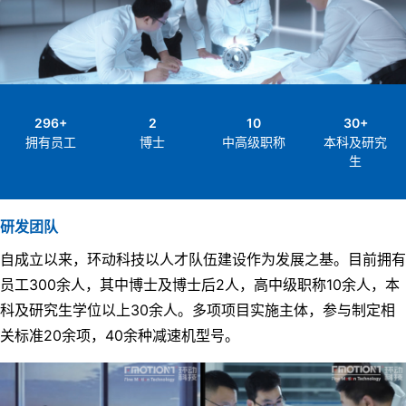
299
+
2
10
30
+
拥有员工
博士
中高级职称
本科及研究
生
研发团队
自成立以来，环动科技以人才队伍建设作为发展之基。目前拥有
员工300余人，其中博士及博士后2人，高中级职称10余人，本
科及研究生学位以上30余人。多项项目实施主体，参与制定相
关标准20余项，40余种减速机型号。