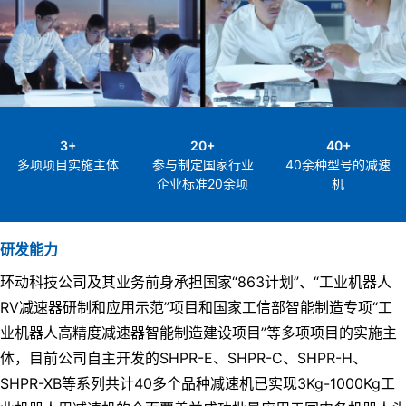
3
+
20
+
40
+
多项项目实施主体
参与制定国家行业
40余种型号的减速
企业标准20余项
机
研发能力
环动科技公司及其业务前身承担国家“863计划”、“工业机器人
RV减速器研制和应用示范”项目和国家工信部智能制造专项“工
业机器人高精度减速器智能制造建设项目”等多项项目的实施主
体，目前公司自主开发的SHPR-E、SHPR-C、SHPR-H、
SHPR-XB等系列共计40多个品种减速机已实现3Kg-1000Kg工