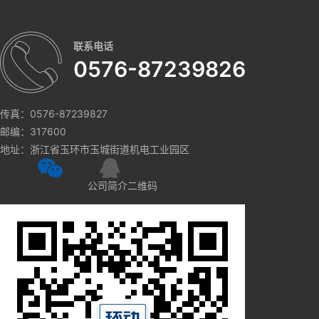
联系电话
0576-87239826
传真：0576-87239827
邮编：317600
地址：浙江省玉环市玉城街道机电工业园区
公司简介二维码