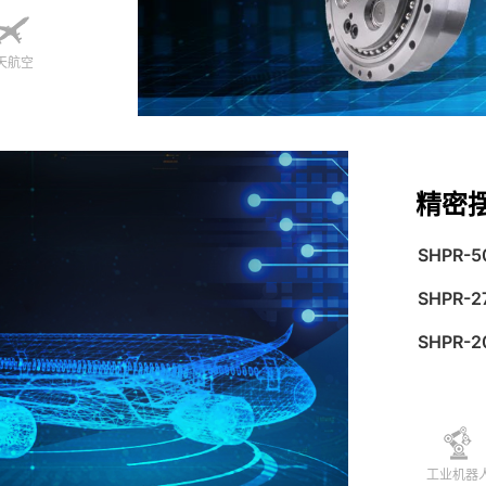
天航空
精密
SHPR-5
SHPR-2
SHPR-2
工业机器