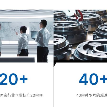
20
+
40
国家行业企业标准20余项
40余种型号的减