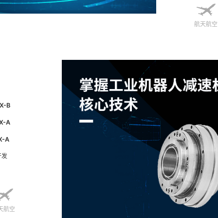
航天航空
X-B
X-A
X-A
开发
天航空