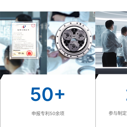
50
+
参与制定
申报专利50余项