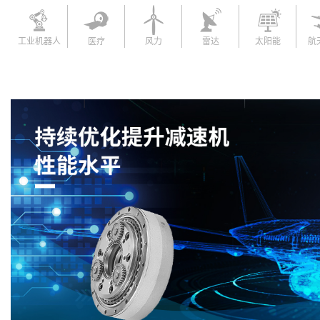
工业机器人
医疗
风力
雷达
太阳能
航