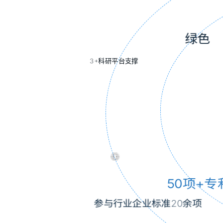
参与行业企业标准20余项
50项+专利
以小博大，以精创优
自