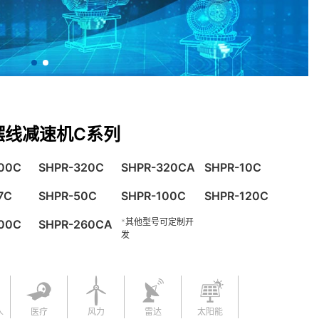
摆线减速机C系列
00C
SHPR-320C
SHPR-320CA
SHPR-10C
7C
SHPR-50C
SHPR-100C
SHPR-120C
*其他型号可定制开
00C
SHPR-260CA
发
人
医疗
风力
雷达
太阳能