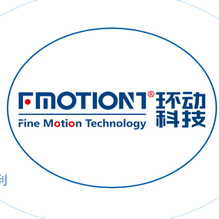
动化
安全性