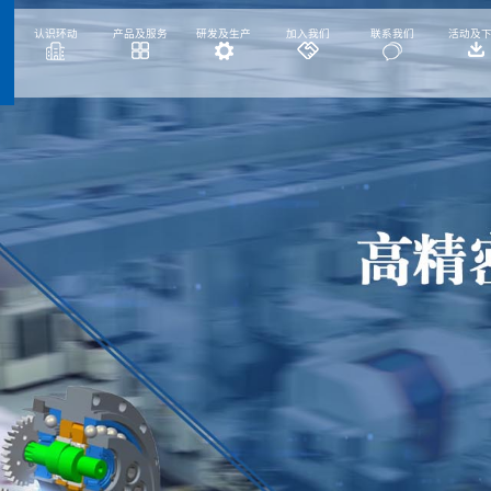
认识环动
产品及服务
研发及生产
加入我们
联系我们
活动及