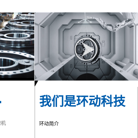
+
我们是环动科技
速机
环动简介