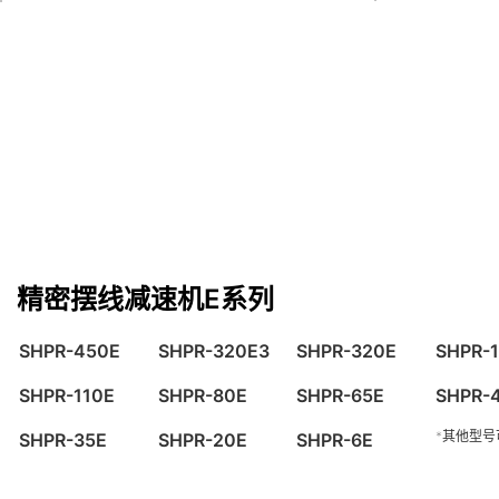
精密摆线减速机E系列
SHPR-450E
SHPR-320E3
SHPR-320E
SHPR-
SHPR-110E
SHPR-80E
SHPR-65E
SHPR-
*其他型号
SHPR-35E
SHPR-20E
SHPR-6E